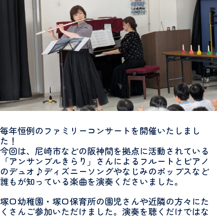
毎年恒例のファミリーコンサートを開催いたしまし
た！
今回は、尼崎市などの阪神間を拠点に活動されている
「アンサンブルきらり」さんによるフルートとピアノ
のデュオ♪ディズニーソングやなじみのポップスなど
誰もが知っている楽曲を演奏くださいました。
塚口幼稚園・塚口保育所の園児さんや近隣の方々にた
くさんご参加いただけました。演奏を聴くだけではな