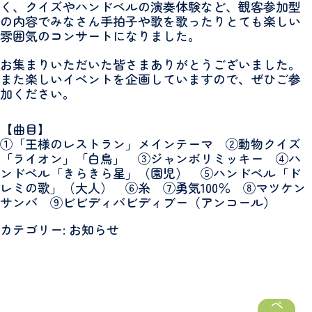
く、クイズやハンドベルの演奏体験など、観客参加型
の内容でみなさん手拍子や歌を歌ったりとても楽しい
雰囲気のコンサートになりました。
お集まりいただいた皆さまありがとうございました。
また楽しいイベントを企画していますので、ぜひご参
加ください。
【曲目】
①「王様のレストラン」メインテーマ ②動物クイズ
「ライオン」「白鳥」 ③ジャンボリミッキー ④ハ
ンドベル「きらきら星」（園児） ⑤ハンドベル「ド
レミの歌」（大人） ⑥糸 ⑦勇気100％ ⑧マツケン
サンバ ⑨ビビディバビディブー（アンコール）
カテゴリー: お知らせ