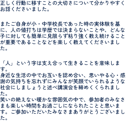
正しく行動に移すことの大切さについて分かりやすく
お話くださいました。
またご自身が小・中学校長であった時の実体験を基
に、人の値打ちは学歴では決まらないことや、どんな
子に対しても簡単に見限らず粘り強く教え続けること
が重要であることなどを楽しく教えてくださいまし
た。
「人」という字は支え合って生きることを意味しま
す。
身近な生活の中でお互いを認め合い、思いやる心・感
謝の気持ちを忘れずにみんなが笑顔でいられるような
社会にしましょうと述べ講演会を締めくくられまし
た。
笑いの絶えない暖かな雰囲気の中で、参加者のみなさ
まも楽しい時間をお過ごしになられたことと思いま
す。ご参加いただいたみなさまありがとうございまし
た。