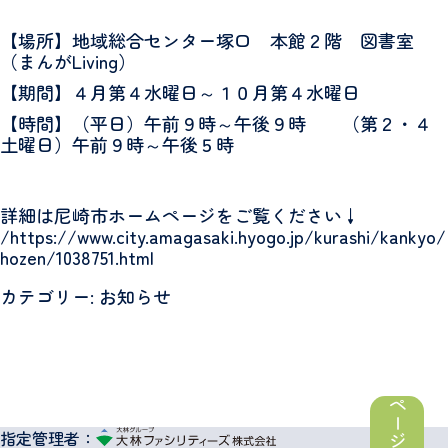
【場所】地域総合センター塚口 本館２階 図書室
（まんがLiving）
【期間】４月第４水曜日～１０月第４水曜日
【時間】（平日）午前９時～午後９時 （第２・４
土曜日）午前９時～午後５時
詳細は尼崎市ホームページをご覧ください↓
/
https://www.city.amagasaki.hyogo.jp/kurashi/kankyo/
hozen/1038751.html
カテゴリー: お知らせ
指定管理者：