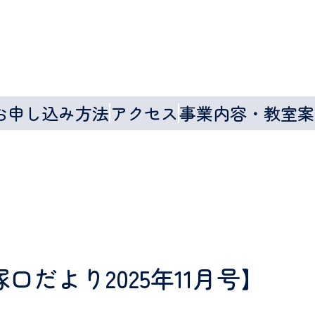
お申し込み方法
アクセス
事業内容・教室案
だより2025年11月号】